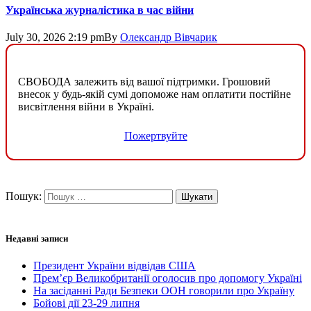
Українська журналістика в час війни
July 30, 2026 2:19 pm
By
Олександр Вівчарик
СВОБОДА залежить від вашої підтримки. Грошовий
внесок у будь-якій сумі допоможе нам оплатити постійне
висвітлення війни в Україні.
Пожертвуйте
Пошук:
Недавні записи
Президент України відвідав США
Прем’єр Великобританії оголосив про допомогу Україні
На засіданні Ради Безпеки ООН говорили про Україну
Бойові дії 23-29 липня