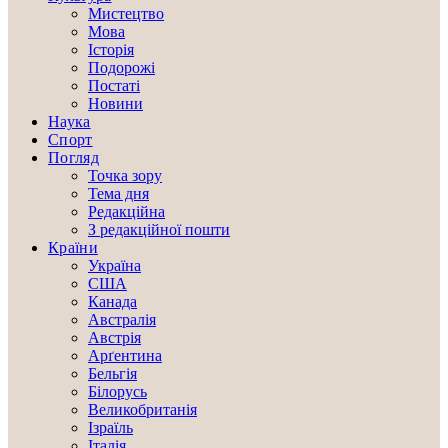
Мистецтво
Мова
Історія
Подорожі
Постаті
Новини
Наука
Спорт
Погляд
Точка зору
Тема дня
Редакційна
З редакційної пошти
Країни
Україна
США
Канада
Австралія
Австрія
Арґентина
Бельгія
Білорусь
Великобританія
Ізраїль
Італія