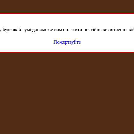
удь-якій сумі допоможе нам оплатити постійне висвітлення вій
Пожертвуйте