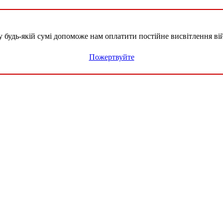
удь-якій сумі допоможе нам оплатити постійне висвітлення вій
Пожертвуйте