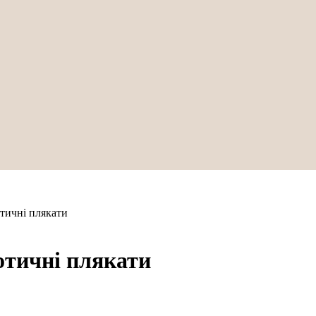
тичні плякати
отичні плякати