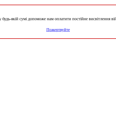
удь-якій сумі допоможе нам оплатити постійне висвітлення вій
Пожертвуйте