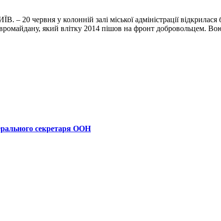
В. – 20 червня у колонній залі міської адміністрації відкрилася
Евромайдану, який влітку 2014 пішов на фронт добровольцем. Во
ерального секретаря ООН