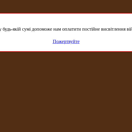
удь-якій сумі допоможе нам оплатити постійне висвітлення вій
Пожертвуйте