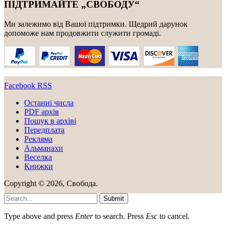
ПІДТРИМАЙТЕ „СВОБОДУ“
Ми залежимо від Вашої підтримки. Щедрий дарунок
допоможе нам продовжити служити громаді.
Facebook
RSS
Останні числа
PDF архів
Пошук в архіві
Передплата
Рекляма
Альманахи
Веселка
Книжки
Copyright © 2026, Свобода.
Submit
Type above and press
Enter
to search. Press
Esc
to cancel.