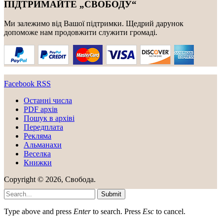
ПІДТРИМАЙТЕ „СВОБОДУ“
Ми залежимо від Вашої підтримки. Щедрий дарунок
допоможе нам продовжити служити громаді.
Facebook
RSS
Останні числа
PDF архів
Пошук в архіві
Передплата
Рекляма
Альманахи
Веселка
Книжки
Copyright © 2026, Свобода.
Submit
Type above and press
Enter
to search. Press
Esc
to cancel.