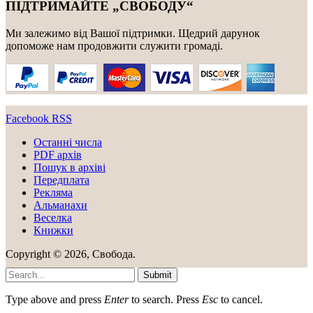
ПІДТРИМАЙТЕ „СВОБОДУ“
Ми залежимо від Вашої підтримки. Щедрий дарунок
допоможе нам продовжити служити громаді.
Facebook
RSS
Останні числа
PDF архів
Пошук в архіві
Передплата
Рекляма
Альманахи
Веселка
Книжки
Copyright © 2026, Свобода.
Submit
Type above and press
Enter
to search. Press
Esc
to cancel.