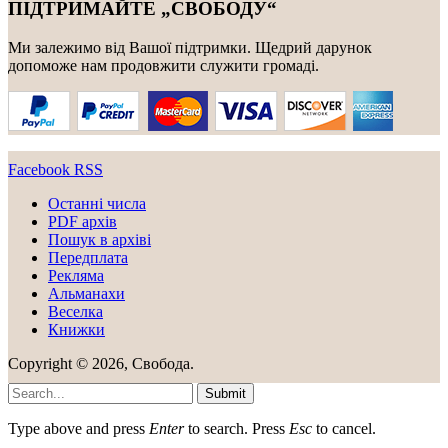
ПІДТРИМАЙТЕ „СВОБОДУ“
Ми залежимо від Вашої підтримки. Щедрий дарунок
допоможе нам продовжити служити громаді.
Facebook
RSS
Останні числа
PDF архів
Пошук в архіві
Передплата
Рекляма
Альманахи
Веселка
Книжки
Copyright © 2026, Свобода.
Submit
Type above and press
Enter
to search. Press
Esc
to cancel.