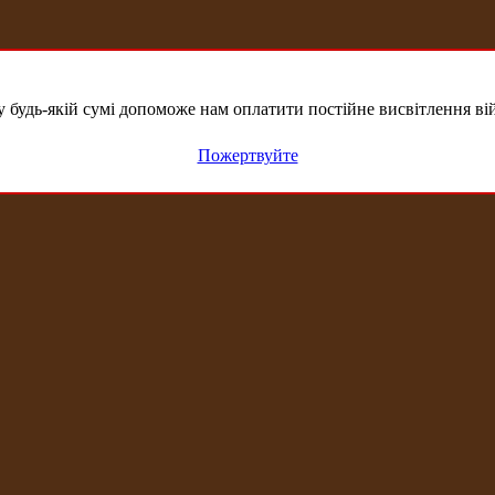
удь-якій сумі допоможе нам оплатити постійне висвітлення вій
Пожертвуйте