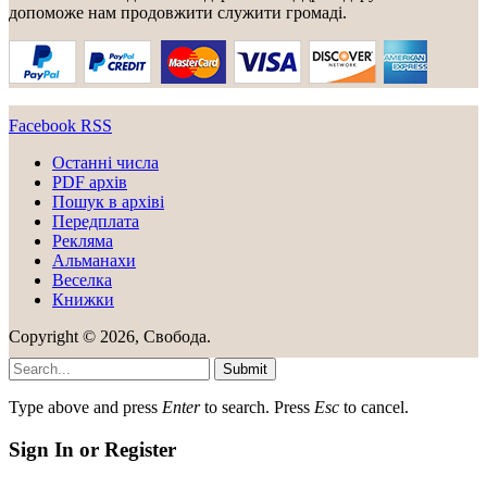
допоможе нам продовжити служити громаді.
Facebook
RSS
Останні числа
PDF архів
Пошук в архіві
Передплата
Рекляма
Альманахи
Веселка
Книжки
Copyright © 2026, Свобода.
Submit
Type above and press
Enter
to search. Press
Esc
to cancel.
Sign In or Register