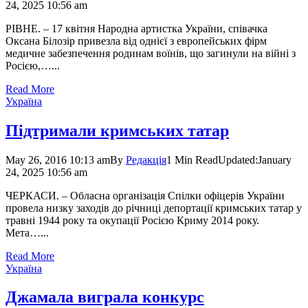
24, 2025 10:56 am
РІВНЕ. – 17 квітня Народна артистка України, співачка
Оксана Білозір привезла від однієї з европейських фірм
медичне забезпечення родинам воїнів, що загинули на війні з
Росією,…...
Read More
Україна
Підтримали кримських татар
May 26, 2016 10:13 am
By
Редакція
1 Min Read
Updated:
January
24, 2025 10:56 am
ЧЕРКАСИ. – Обласна організація Спілки офіцерів України
провела низку заходів до річниці депортації кримських татар у
травні 1944 року та окупації Росією Криму 2014 року.
Мета…...
Read More
Україна
Джамала виграла конкурс