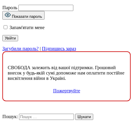
Пароль
Показати пароль
Запам'ятати мене
Загубили пароль?
|
Підпишись зараз
СВОБОДА залежить від вашої підтримки. Грошовий
внесок у будь-якій сумі допоможе нам оплатити постійне
висвітлення війни в Україні.
Пожертвуйте
Пошук: