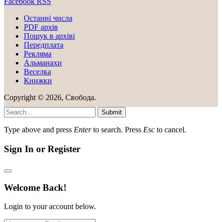
Facebook
RSS
Останні числа
PDF архів
Пошук в архіві
Передплата
Рекляма
Альманахи
Веселка
Книжки
Copyright © 2026, Свобода.
Submit
Type above and press
Enter
to search. Press
Esc
to cancel.
Sign In or Register
Welcome Back!
Login to your account below.