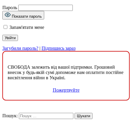
Пароль
Показати пароль
Запам'ятати мене
Загубили пароль?
|
Підпишись зараз
СВОБОДА залежить від вашої підтримки. Грошовий
внесок у будь-якій сумі допоможе нам оплатити постійне
висвітлення війни в Україні.
Пожертвуйте
Пошук: