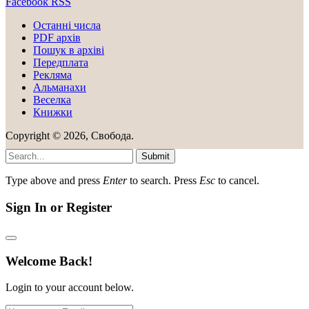
Facebook
RSS
Останні числа
PDF архів
Пошук в архіві
Передплата
Рекляма
Альманахи
Веселка
Книжки
Copyright © 2026, Свобода.
Submit
Type above and press
Enter
to search. Press
Esc
to cancel.
Sign In or Register
Welcome Back!
Login to your account below.