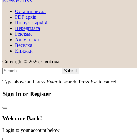
Facebook
RSS
Останні числа
PDF архів
Пошук в архіві
Передплата
Рекляма
Альманахи
Веселка
Книжки
Copyright © 2026, Свобода.
Submit
Type above and press
Enter
to search. Press
Esc
to cancel.
Sign In or Register
Welcome Back!
Login to your account below.