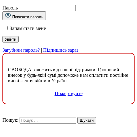
Пароль
Показати пароль
Запам'ятати мене
Загубили пароль?
|
Підпишись зараз
СВОБОДА залежить від вашої підтримки. Грошовий
внесок у будь-якій сумі допоможе нам оплатити постійне
висвітлення війни в Україні.
Пожертвуйте
Пошук: