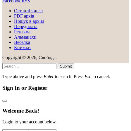
Facebook
RSS
Останні числа
PDF архів
Пошук в архіві
Передплата
Рекляма
Альманахи
Веселка
Книжки
Copyright © 2026, Свобода.
Submit
Type above and press
Enter
to search. Press
Esc
to cancel.
Sign In or Register
Welcome Back!
Login to your account below.