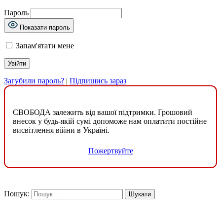
Пароль
Показати пароль
Запам'ятати мене
Загубили пароль?
|
Підпишись зараз
СВОБОДА залежить від вашої підтримки. Грошовий
внесок у будь-якій сумі допоможе нам оплатити постійне
висвітлення війни в Україні.
Пожертвуйте
Пошук: