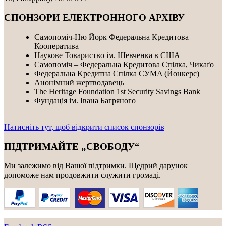
СПОНЗОРИ ЕЛЕКТРОННОГО АРХІВУ
Самопоміч-Ню Йорк Федеральна Кредитова
Кооператива
Наукове Товариство ім. Шевченка в США
Самопоміч – Федеральна Кредитова Спілка, Чикаґо
Федеральнa Kредитнa Спілка CУMA (Йонкерс)
Анонімний жертводавець
The Heritage Foundation 1st Security Savings Bank
Фундація ім. Івана Багряного
Натисніть тут, щоб відкрити список спонзорів
ПІДТРИМАЙТЕ „СВОБОДУ“
Ми залежимо від Вашої підтримки. Щедрий дарунок
допоможе нам продовжити служити громаді.