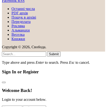
Facebook
RSS
Останні числа
PDF архів
Пошук в архіві
Передплата
Рекляма
Альманахи
Веселка
Книжки
Copyright © 2026, Свобода.
Submit
Type above and press
Enter
to search. Press
Esc
to cancel.
Sign In or Register
Welcome Back!
Login to your account below.