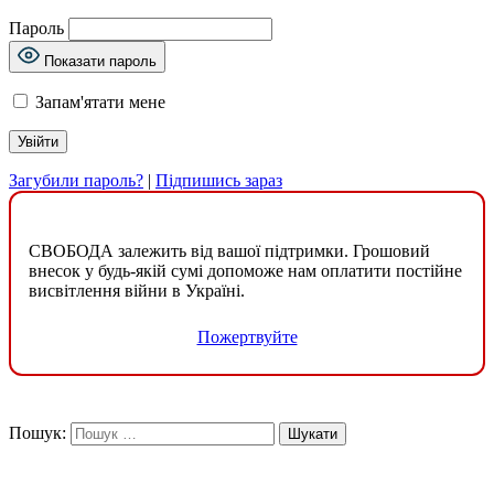
Пароль
Показати пароль
Запам'ятати мене
Загубили пароль?
|
Підпишись зараз
СВОБОДА залежить від вашої підтримки. Грошовий
внесок у будь-якій сумі допоможе нам оплатити постійне
висвітлення війни в Україні.
Пожертвуйте
Пошук: