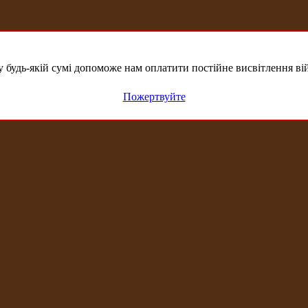
удь-якій сумі допоможе нам оплатити постійне висвітлення вій
Пожертвуйте