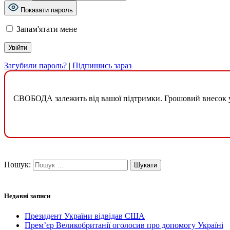
Показати пароль
Запам'ятати мене
Загубили пароль?
|
Підпишись зараз
СВОБОДА залежить від вашої підтримки. Грошовий внесок у б
Пошук:
Недавні записи
Президент України відвідав США
Прем’єр Великобританії оголосив про допомогу Україні