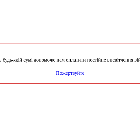
удь-якій сумі допоможе нам оплатити постійне висвітлення вій
Пожертвуйте