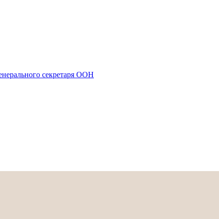
енерального секретаря ООН