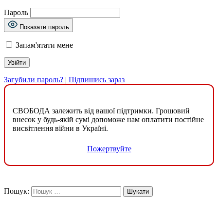
Пароль
Показати пароль
Запам'ятати мене
Загубили пароль?
|
Підпишись зараз
СВОБОДА залежить від вашої підтримки. Грошовий
внесок у будь-якій сумі допоможе нам оплатити постійне
висвітлення війни в Україні.
Пожертвуйте
Пошук: