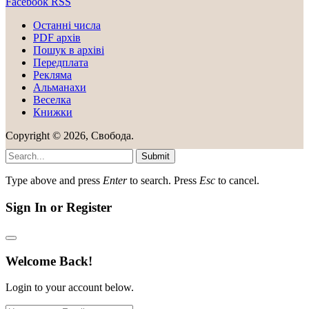
Facebook
RSS
Останні числа
PDF архів
Пошук в архіві
Передплата
Рекляма
Альманахи
Веселка
Книжки
Copyright © 2026, Свобода.
Submit
Type above and press
Enter
to search. Press
Esc
to cancel.
Sign In or Register
Welcome Back!
Login to your account below.