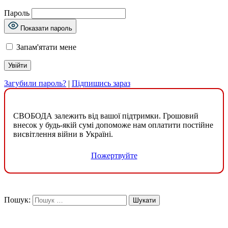
Пароль
Показати пароль
Запам'ятати мене
Загубили пароль?
|
Підпишись зараз
СВОБОДА залежить від вашої підтримки. Грошовий
внесок у будь-якій сумі допоможе нам оплатити постійне
висвітлення війни в Україні.
Пожертвуйте
Пошук: