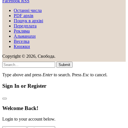
Facebook
RSS
Останні числа
PDF архів
Пошук в архіві
Передплата
Рекляма
Альманахи
Веселка
Книжки
Copyright © 2026, Свобода.
Submit
Type above and press
Enter
to search. Press
Esc
to cancel.
Sign In or Register
Welcome Back!
Login to your account below.