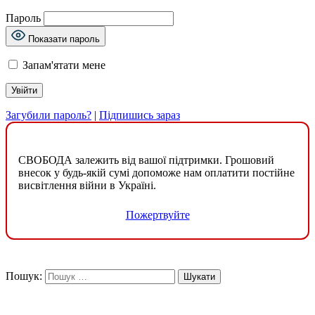
Пароль
Показати пароль
Запам'ятати мене
Загубили пароль?
|
Підпишись зараз
СВОБОДА залежить від вашої підтримки. Грошовий
внесок у будь-якій сумі допоможе нам оплатити постійне
висвітлення війни в Україні.
Пожертвуйте
Пошук: