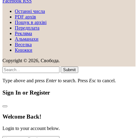
Facebook
RSS
Останні числа
PDF архів
Пошук в архіві
Передплата
Рекляма
Альманахи
Веселка
Книжки
Copyright © 2026, Свобода.
Submit
Type above and press
Enter
to search. Press
Esc
to cancel.
Sign In or Register
Welcome Back!
Login to your account below.