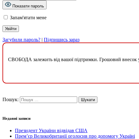
Показати пароль
Запам'ятати мене
Загубили пароль?
|
Підпишись зараз
СВОБОДА залежить від вашої підтримки. Грошовий внесок у б
Пошук:
Недавні записи
Президент України відвідав США
Прем’єр Великобританії оголосив про допомогу Україні