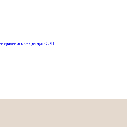
енерального секретаря ООН