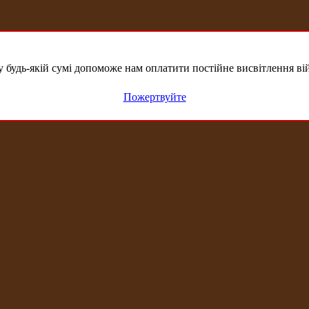
удь-якій сумі допоможе нам оплатити постійне висвітлення вій
Пожертвуйте