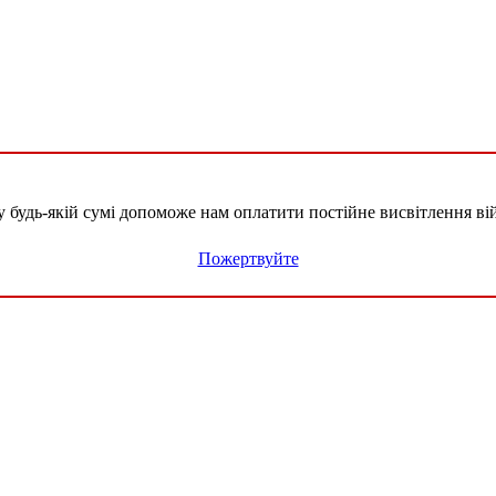
удь-якій сумі допоможе нам оплатити постійне висвітлення вій
Пожертвуйте