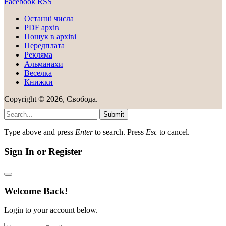
Facebook
RSS
Останні числа
PDF архів
Пошук в архіві
Передплата
Рекляма
Альманахи
Веселка
Книжки
Copyright © 2026, Свобода.
Submit
Type above and press
Enter
to search. Press
Esc
to cancel.
Sign In or Register
Welcome Back!
Login to your account below.