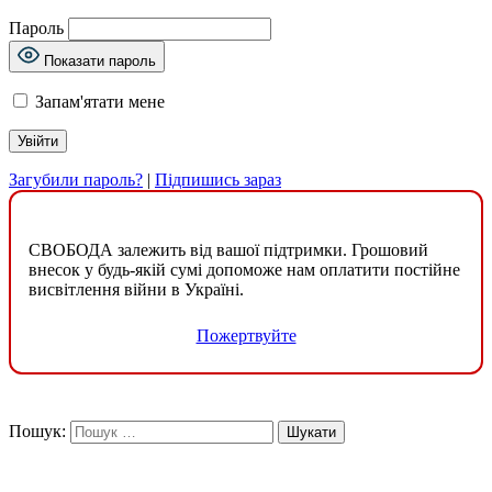
Пароль
Показати пароль
Запам'ятати мене
Загубили пароль?
|
Підпишись зараз
СВОБОДА залежить від вашої підтримки. Грошовий
внесок у будь-якій сумі допоможе нам оплатити постійне
висвітлення війни в Україні.
Пожертвуйте
Пошук: