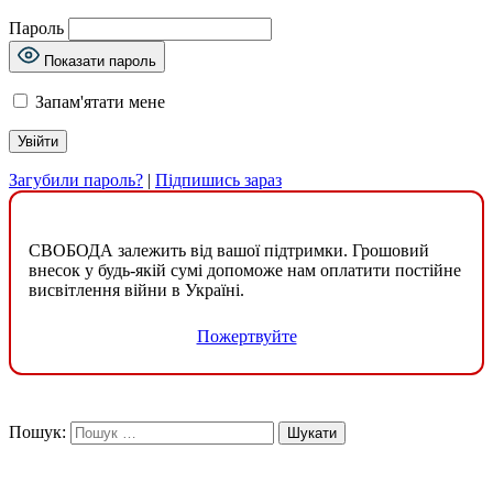
Пароль
Показати пароль
Запам'ятати мене
Загубили пароль?
|
Підпишись зараз
СВОБОДА залежить від вашої підтримки. Грошовий
внесок у будь-якій сумі допоможе нам оплатити постійне
висвітлення війни в Україні.
Пожертвуйте
Пошук: