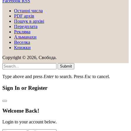
Facebook
RSS
Останні числа
PDF архів
Пошук в архіві
Передплата
Рекляма
Альманахи
Веселка
Книжки
Copyright © 2026, Свобода.
Submit
Type above and press
Enter
to search. Press
Esc
to cancel.
Sign In or Register
Welcome Back!
Login to your account below.