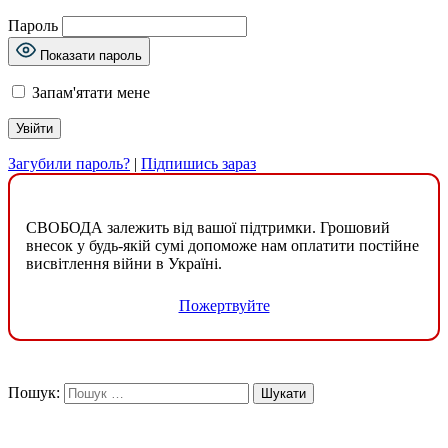
Пароль
Показати пароль
Запам'ятати мене
Загубили пароль?
|
Підпишись зараз
СВОБОДА залежить від вашої підтримки. Грошовий
внесок у будь-якій сумі допоможе нам оплатити постійне
висвітлення війни в Україні.
Пожертвуйте
Пошук: