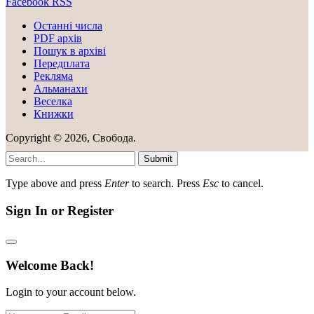
Facebook
RSS
Останні числа
PDF архів
Пошук в архіві
Передплата
Рекляма
Альманахи
Веселка
Книжки
Copyright © 2026, Свобода.
Submit
Type above and press
Enter
to search. Press
Esc
to cancel.
Sign In or Register
Welcome Back!
Login to your account below.