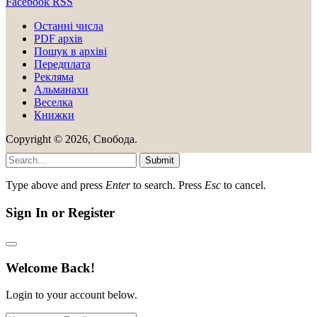
Facebook
RSS
Останні числа
PDF архів
Пошук в архіві
Передплата
Рекляма
Альманахи
Веселка
Книжки
Copyright © 2026, Свобода.
Submit
Type above and press
Enter
to search. Press
Esc
to cancel.
Sign In or Register
Welcome Back!
Login to your account below.