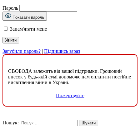
Пароль
Показати пароль
Запам'ятати мене
Загубили пароль?
|
Підпишись зараз
СВОБОДА залежить від вашої підтримки. Грошовий
внесок у будь-якій сумі допоможе нам оплатити постійне
висвітлення війни в Україні.
Пожертвуйте
Пошук: