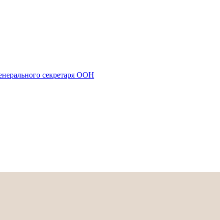
енерального секретаря ООН