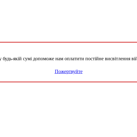
удь-якій сумі допоможе нам оплатити постійне висвітлення вій
Пожертвуйте