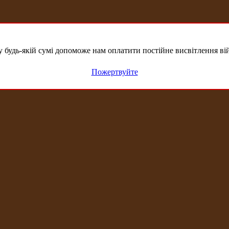
удь-якій сумі допоможе нам оплатити постійне висвітлення вій
Пожертвуйте