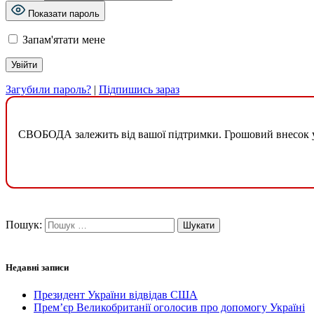
Показати пароль
Запам'ятати мене
Загубили пароль?
|
Підпишись зараз
СВОБОДА залежить від вашої підтримки. Грошовий внесок у б
Пошук:
Недавні записи
Президент України відвідав США
Прем’єр Великобританії оголосив про допомогу Україні