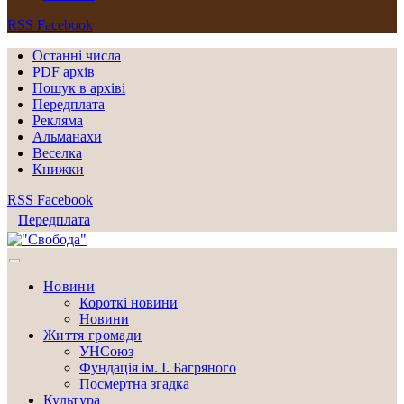
RSS
Facebook
Останні числа
PDF архів
Пошук в архіві
Передплата
Рекляма
Альманахи
Веселка
Книжки
RSS
Facebook
Передплата
Новини
Короткі новини
Новини
Життя громади
УНСоюз
Фундація ім. І. Багряного
Посмертна згадка
Культура