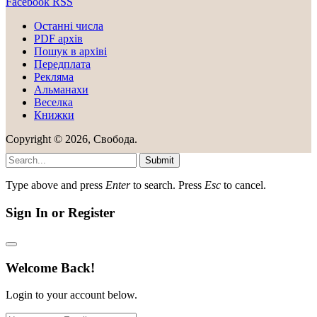
Facebook
RSS
Останні числа
PDF архів
Пошук в архіві
Передплата
Рекляма
Альманахи
Веселка
Книжки
Copyright © 2026, Свобода.
Submit
Type above and press
Enter
to search. Press
Esc
to cancel.
Sign In or Register
Welcome Back!
Login to your account below.