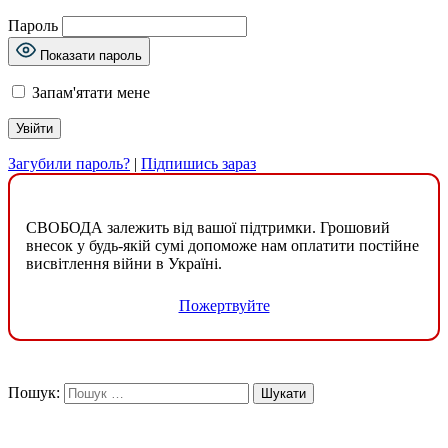
Пароль
Показати пароль
Запам'ятати мене
Загубили пароль?
|
Підпишись зараз
СВОБОДА залежить від вашої підтримки. Грошовий
внесок у будь-якій сумі допоможе нам оплатити постійне
висвітлення війни в Україні.
Пожертвуйте
Пошук: