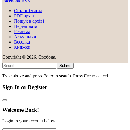
Facebook
RSS
Останні числа
PDF архів
Пошук в архіві
Передплата
Рекляма
Альманахи
Веселка
Книжки
Copyright © 2026, Свобода.
Submit
Type above and press
Enter
to search. Press
Esc
to cancel.
Sign In or Register
Welcome Back!
Login to your account below.