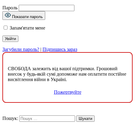
Пароль
Показати пароль
Запам'ятати мене
Загубили пароль?
|
Підпишись зараз
СВОБОДА залежить від вашої підтримки. Грошовий
внесок у будь-якій сумі допоможе нам оплатити постійне
висвітлення війни в Україні.
Пожертвуйте
Пошук: