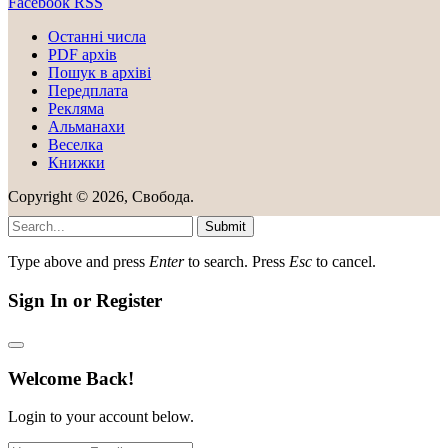
Facebook
RSS
Останні числа
PDF архів
Пошук в архіві
Передплата
Рекляма
Альманахи
Веселка
Книжки
Copyright © 2026, Свобода.
Submit
Type above and press
Enter
to search. Press
Esc
to cancel.
Sign In or Register
Welcome Back!
Login to your account below.