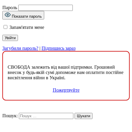
Пароль
Показати пароль
Запам'ятати мене
Загубили пароль?
|
Підпишись зараз
СВОБОДА залежить від вашої підтримки. Грошовий
внесок у будь-якій сумі допоможе нам оплатити постійне
висвітлення війни в Україні.
Пожертвуйте
Пошук: