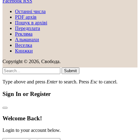
Facebook
RSS
Останні числа
PDF архів
Пошук в архіві
Передплата
Рекляма
Альманахи
Веселка
Книжки
Copyright © 2026, Свобода.
Submit
Type above and press
Enter
to search. Press
Esc
to cancel.
Sign In or Register
Welcome Back!
Login to your account below.