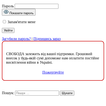
Пароль
Показати пароль
Запам'ятати мене
Загубили пароль?
|
Підпишись зараз
СВОБОДА залежить від вашої підтримки. Грошовий
внесок у будь-якій сумі допоможе нам оплатити постійне
висвітлення війни в Україні.
Пожертвуйте
Пошук: