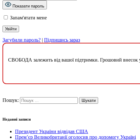
Показати пароль
Запам'ятати мене
Загубили пароль?
|
Підпишись зараз
СВОБОДА залежить від вашої підтримки. Грошовий внесок у б
Пошук:
Недавні записи
Президент України відвідав США
Прем’єр Великобританії оголосив про допомогу Україні