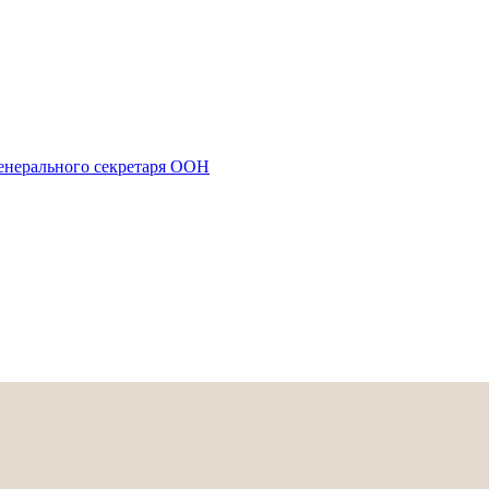
енерального секретаря ООН