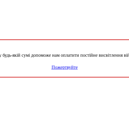
удь-якій сумі допоможе нам оплатити постійне висвітлення вій
Пожертвуйте