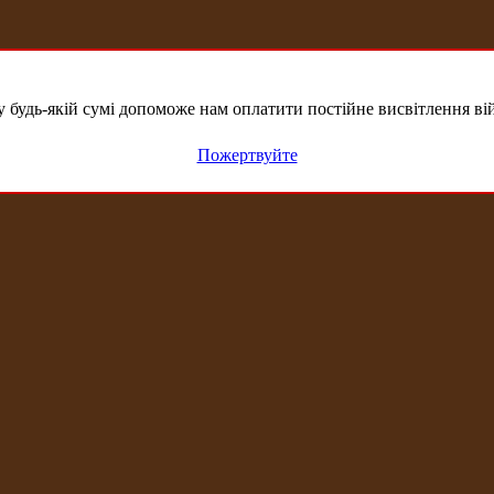
удь-якій сумі допоможе нам оплатити постійне висвітлення вій
Пожертвуйте