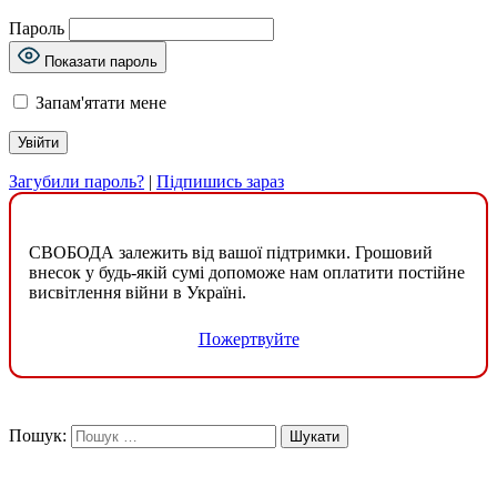
Пароль
Показати пароль
Запам'ятати мене
Загубили пароль?
|
Підпишись зараз
СВОБОДА залежить від вашої підтримки. Грошовий
внесок у будь-якій сумі допоможе нам оплатити постійне
висвітлення війни в Україні.
Пожертвуйте
Пошук: