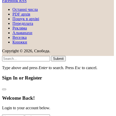
Facebook
RSS
Останні числа
PDF архів
Пошук в архіві
Передплата
Рекляма
Альманахи
Веселка
Книжки
Copyright © 2026, Свобода.
Submit
Type above and press
Enter
to search. Press
Esc
to cancel.
Sign In or Register
Welcome Back!
Login to your account below.