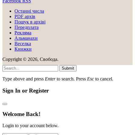
Facebook
RSS
Останні числа
PDF архів
Пошук в архіві
Передплата
Рекляма
Альманахи
Веселка
Книжки
Copyright © 2026, Свобода.
Submit
Type above and press
Enter
to search. Press
Esc
to cancel.
Sign In or Register
Welcome Back!
Login to your account below.