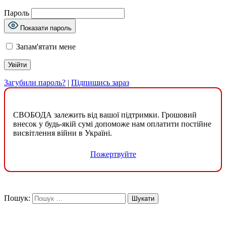
Пароль
Показати пароль
Запам'ятати мене
Загубили пароль?
|
Підпишись зараз
СВОБОДА залежить від вашої підтримки. Грошовий
внесок у будь-якій сумі допоможе нам оплатити постійне
висвітлення війни в Україні.
Пожертвуйте
Пошук: