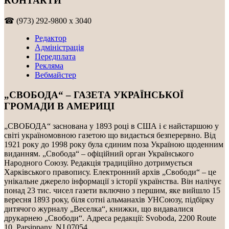
КОНТАКТИ
☎ (973) 292-9800 x 3040
Редактор
Адміністрація
Передплата
Рекляма
Вебмайстер
„СВОБОДА“ – ГАЗЕТА УКРАЇНСЬКОЇ
ГРОМАДИ В АМЕРИЦІ
„СВОБОДА“ заснована у 1893 році в США і є найстаршою у
світі україномовною газетою що видається безперервно. Від
1921 року до 1998 року була єдиним поза Україною щоденним
виданням. „Свобода“ – офіційний орган Українського
Народного Союзу. Редакція традиційно дотримується
Харківського правопису. Електронний архів „Свободи“ – це
унікальне джерело інформації з історії українства. Він налічує
понад 23 тис. чисел газети включно з першим, яке вийшло 15
вересня 1893 року, біля сотні альманахів УНСоюзу, підбірку
дитячого журналу „Веселка“, книжки, що видавалися
друкарнею „Свободи“. Адреса редакції: Svoboda, 2200 Route
10, Parsippany, NJ 07054