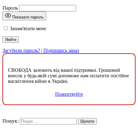
Пароль
Показати пароль
Запам'ятати мене
Загубили пароль?
|
Підпишись зараз
СВОБОДА залежить від вашої підтримки. Грошовий
внесок у будь-якій сумі допоможе нам оплатити постійне
висвітлення війни в Україні.
Пожертвуйте
Пошук: