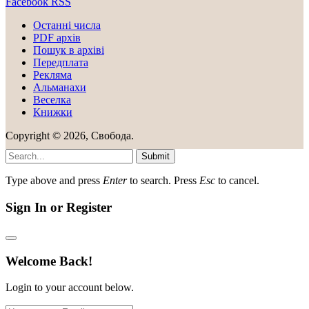
Facebook
RSS
Останні числа
PDF архів
Пошук в архіві
Передплата
Рекляма
Альманахи
Веселка
Книжки
Copyright © 2026, Свобода.
Submit
Type above and press
Enter
to search. Press
Esc
to cancel.
Sign In or Register
Welcome Back!
Login to your account below.