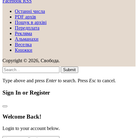
Facebook
RSS
Останні числа
PDF архів
Пошук в архіві
Передплата
Рекляма
Альманахи
Веселка
Книжки
Copyright © 2026, Свобода.
Submit
Type above and press
Enter
to search. Press
Esc
to cancel.
Sign In or Register
Welcome Back!
Login to your account below.