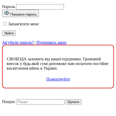
Пароль
Показати пароль
Запам'ятати мене
Загубили пароль?
|
Підпишись зараз
СВОБОДА залежить від вашої підтримки. Грошовий
внесок у будь-якій сумі допоможе нам оплатити постійне
висвітлення війни в Україні.
Пожертвуйте
Пошук: