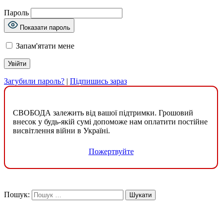
Пароль
Показати пароль
Запам'ятати мене
Загубили пароль?
|
Підпишись зараз
СВОБОДА залежить від вашої підтримки. Грошовий
внесок у будь-якій сумі допоможе нам оплатити постійне
висвітлення війни в Україні.
Пожертвуйте
Пошук: