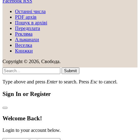
Facebook
RSS
Останні числа
PDF архів
Пошук в архіві
Передплата
Рекляма
Альманахи
Веселка
Книжки
Copyright © 2026, Свобода.
Submit
Type above and press
Enter
to search. Press
Esc
to cancel.
Sign In or Register
Welcome Back!
Login to your account below.