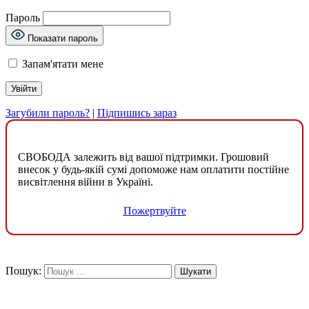
Пароль
Показати пароль
Запам'ятати мене
Загубили пароль?
|
Підпишись зараз
СВОБОДА залежить від вашої підтримки. Грошовий
внесок у будь-якій сумі допоможе нам оплатити постійне
висвітлення війни в Україні.
Пожертвуйте
Пошук: