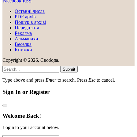
Facebook
RSS
Останні числа
PDF архів
Пошук в архіві
Передплата
Рекляма
Альманахи
Веселка
Книжки
Copyright © 2026, Свобода.
Submit
Type above and press
Enter
to search. Press
Esc
to cancel.
Sign In or Register
Welcome Back!
Login to your account below.