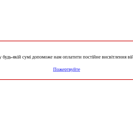
удь-якій сумі допоможе нам оплатити постійне висвітлення вій
Пожертвуйте