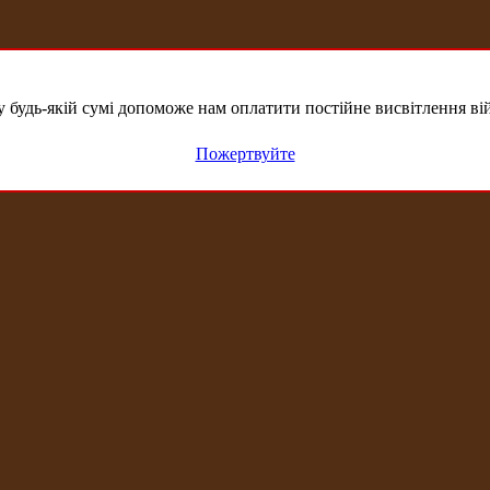
удь-якій сумі допоможе нам оплатити постійне висвітлення вій
Пожертвуйте