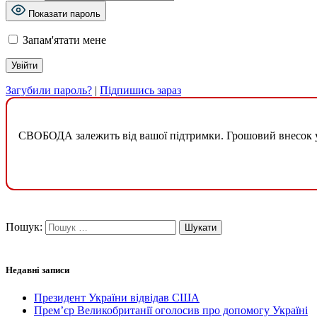
Показати пароль
Запам'ятати мене
Загубили пароль?
|
Підпишись зараз
СВОБОДА залежить від вашої підтримки. Грошовий внесок у б
Пошук:
Недавні записи
Президент України відвідав США
Прем’єр Великобританії оголосив про допомогу Україні