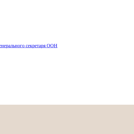
енерального секретаря ООН