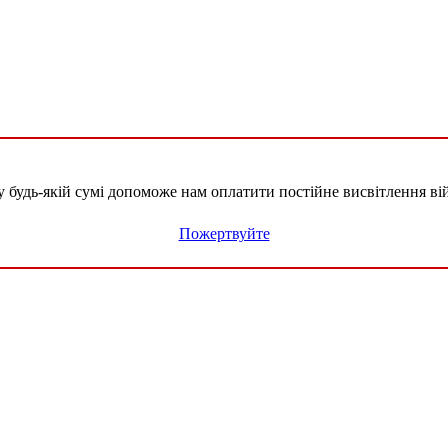
удь-якій сумі допоможе нам оплатити постійне висвітлення вій
Пожертвуйте