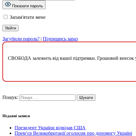
Показати пароль
Запам'ятати мене
Загубили пароль?
|
Підпишись зараз
СВОБОДА залежить від вашої підтримки. Грошовий внесок у б
Пошук:
Недавні записи
Президент України відвідав США
Прем’єр Великобританії оголосив про допомогу Україні