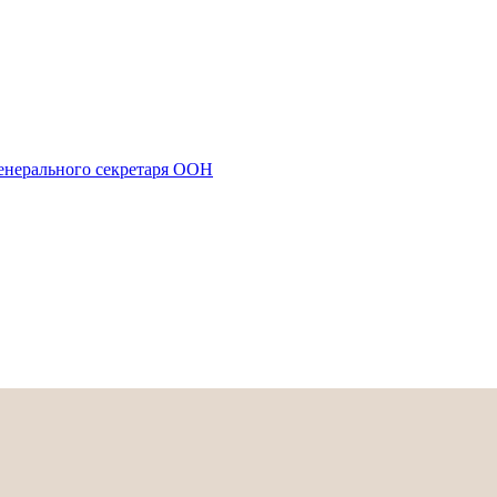
енерального секретаря ООН