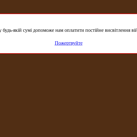
удь-якій сумі допоможе нам оплатити постійне висвітлення вій
Пожертвуйте