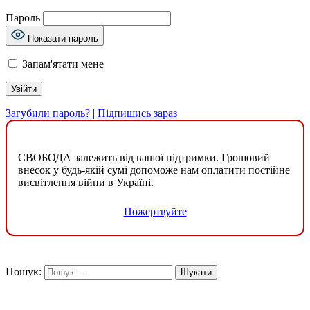
Пароль
Показати пароль
Запам'ятати мене
Загубили пароль?
|
Підпишись зараз
СВОБОДА залежить від вашої підтримки. Грошовий
внесок у будь-якій сумі допоможе нам оплатити постійне
висвітлення війни в Україні.
Пожертвуйте
Пошук: