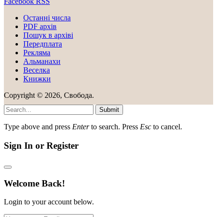
Facebook
RSS
Останні числа
PDF архів
Пошук в архіві
Передплата
Рекляма
Альманахи
Веселка
Книжки
Copyright © 2026, Свобода.
Submit
Type above and press
Enter
to search. Press
Esc
to cancel.
Sign In or Register
Welcome Back!
Login to your account below.