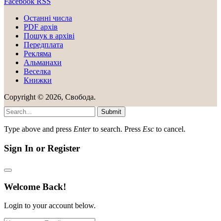
Facebook
RSS
Останні числа
PDF архів
Пошук в архіві
Передплата
Рекляма
Альманахи
Веселка
Книжки
Copyright © 2026, Свобода.
Submit
Type above and press
Enter
to search. Press
Esc
to cancel.
Sign In or Register
Welcome Back!
Login to your account below.