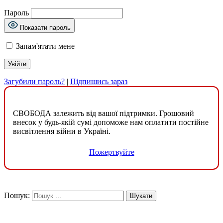
Пароль
Показати пароль
Запам'ятати мене
Загубили пароль?
|
Підпишись зараз
СВОБОДА залежить від вашої підтримки. Грошовий
внесок у будь-якій сумі допоможе нам оплатити постійне
висвітлення війни в Україні.
Пожертвуйте
Пошук: