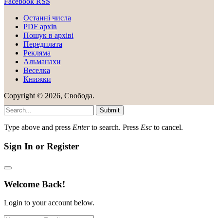
Facebook
RSS
Останні числа
PDF архів
Пошук в архіві
Передплата
Рекляма
Альманахи
Веселка
Книжки
Copyright © 2026, Свобода.
Submit
Type above and press
Enter
to search. Press
Esc
to cancel.
Sign In or Register
Welcome Back!
Login to your account below.