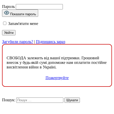
Пароль
Показати пароль
Запам'ятати мене
Загубили пароль?
|
Підпишись зараз
СВОБОДА залежить від вашої підтримки. Грошовий
внесок у будь-якій сумі допоможе нам оплатити постійне
висвітлення війни в Україні.
Пожертвуйте
Пошук: