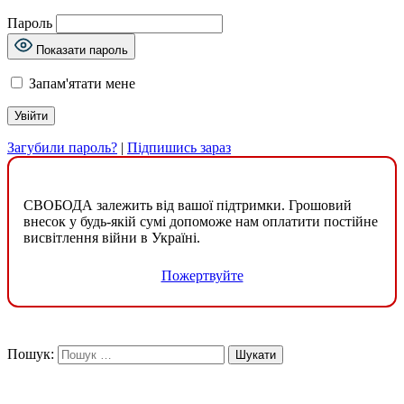
Пароль
Показати пароль
Запам'ятати мене
Загубили пароль?
|
Підпишись зараз
СВОБОДА залежить від вашої підтримки. Грошовий
внесок у будь-якій сумі допоможе нам оплатити постійне
висвітлення війни в Україні.
Пожертвуйте
Пошук: