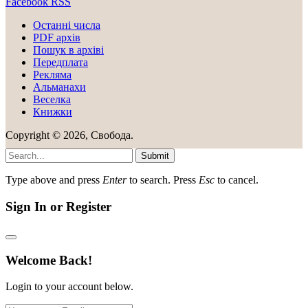
Facebook
RSS
Останні числа
PDF архів
Пошук в архіві
Передплата
Рекляма
Альманахи
Веселка
Книжки
Copyright © 2026, Свобода.
Submit
Type above and press
Enter
to search. Press
Esc
to cancel.
Sign In or Register
Welcome Back!
Login to your account below.