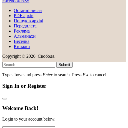
Facebook
RSS
Останні числа
PDF архів
Пошук в архіві
Передплата
Рекляма
Альманахи
Веселка
Книжки
Copyright © 2026, Свобода.
Submit
Type above and press
Enter
to search. Press
Esc
to cancel.
Sign In or Register
Welcome Back!
Login to your account below.