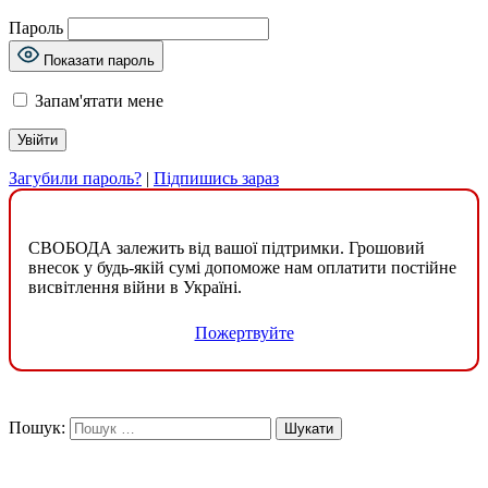
Пароль
Показати пароль
Запам'ятати мене
Загубили пароль?
|
Підпишись зараз
СВОБОДА залежить від вашої підтримки. Грошовий
внесок у будь-якій сумі допоможе нам оплатити постійне
висвітлення війни в Україні.
Пожертвуйте
Пошук: