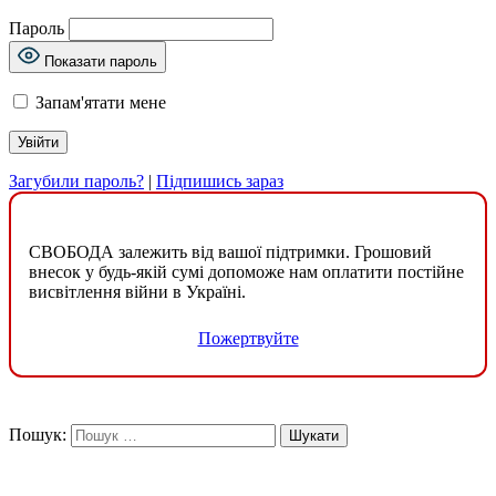
Пароль
Показати пароль
Запам'ятати мене
Загубили пароль?
|
Підпишись зараз
СВОБОДА залежить від вашої підтримки. Грошовий
внесок у будь-якій сумі допоможе нам оплатити постійне
висвітлення війни в Україні.
Пожертвуйте
Пошук: