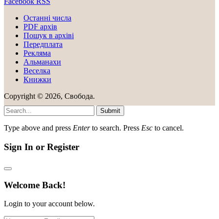
Facebook
RSS
Останні числа
PDF архів
Пошук в архіві
Передплата
Рекляма
Альманахи
Веселка
Книжки
Copyright © 2026, Свобода.
Submit
Type above and press
Enter
to search. Press
Esc
to cancel.
Sign In or Register
Welcome Back!
Login to your account below.