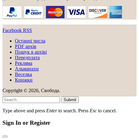
Facebook
RSS
Останні числа
PDF архів
Пошук в архіві
Передплата
Рекляма
Альманахи
Веселка
Книжки
Copyright © 2026, Свобода.
Submit
Type above and press
Enter
to search. Press
Esc
to cancel.
Sign In or Register