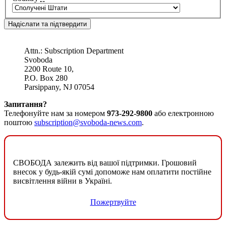
Attn.: Subscription Department
Svoboda
2200 Route 10,
P.O. Box 280
Parsippany, NJ 07054
Запитання?
Телефонуйте нам за номером
973-292-9800
або електронною
поштою
subscription@svoboda-news.com
.
СВОБОДА залежить від вашої підтримки. Грошовий
внесок у будь-якій сумі допоможе нам оплатити постійне
висвітлення війни в Україні.
Пожертвуйте