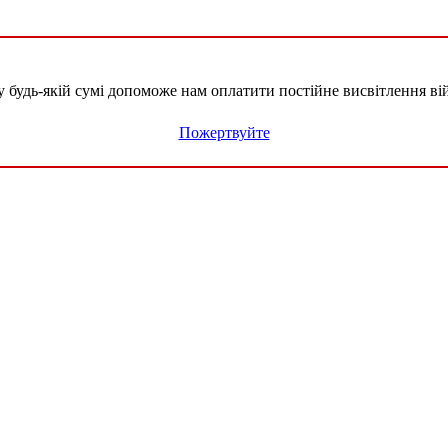
удь-якій сумі допоможе нам оплатити постійне висвітлення вій
Пожертвуйте