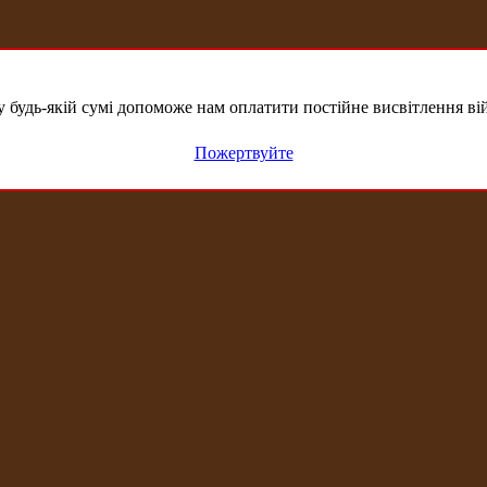
удь-якій сумі допоможе нам оплатити постійне висвітлення вій
Пожертвуйте