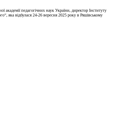
ої академії педагогічних наук України, директор Інституту
го“, яка відбулася 24-26 вересня 2025 року в Ряшівському