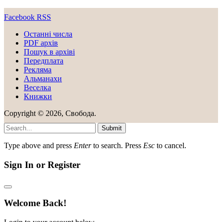
Facebook
RSS
Останні числа
PDF архів
Пошук в архіві
Передплата
Рекляма
Альманахи
Веселка
Книжки
Copyright © 2026, Свобода.
Submit
Type above and press
Enter
to search. Press
Esc
to cancel.
Sign In or Register
Welcome Back!