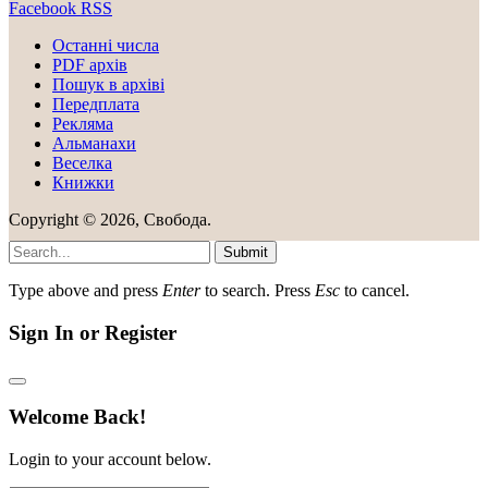
Facebook
RSS
Останні числа
PDF архів
Пошук в архіві
Передплата
Рекляма
Альманахи
Веселка
Книжки
Copyright © 2026, Свобода.
Submit
Type above and press
Enter
to search. Press
Esc
to cancel.
Sign In or Register
Welcome Back!
Login to your account below.